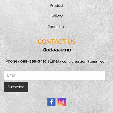
Product
Gallery
Contact us
CONTACT US
ติดต่อสอบถาม
088-899-5497
||
conc.creation@gmail.com
Phone
Email
Subscribe