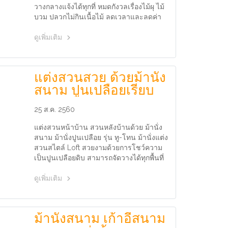
วางกลางแจ้งได้ทุกที่ หมดกังวลเรื่องไม้ผุ ไม้
บวม ปลวกไม่กินเนื้อไม้ ลดเวลาและลดค่า
ใช้จ่ายในการดูแลรักษา
ดูเพิ่มเติม
แต่งสวนสวย ด้วยม้านั่ง
สนาม ปูนเปลือยเรียบ
25 ส.ค. 2560
แต่งสวนหน้าบ้าน สวนหลังบ้านด้วย ม้านั่ง
สนาม ม้านั่งปูนเปลือย รุ่น ทู-โทน ม้านั่งแต่ง
สวนสไตล์ Loft สวยงามด้วยการโชว์ความ
เป็นปูนเปลือยดิบ สามารถจัดวางได้ทุกพื้นที่
ทั้งภายในและภายนอก
ดูเพิ่มเติม
ม้านั่งสนาม เก้าอี้สนาม