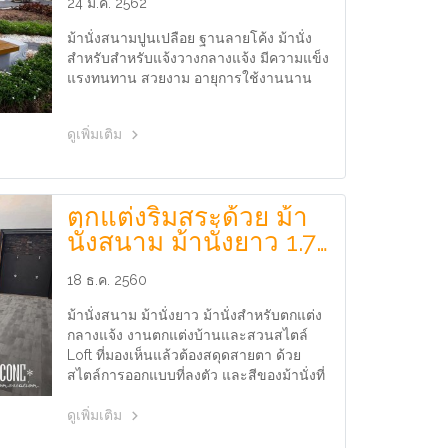
24 ม.ค. 2562
ม้านั่งสนามปูนเปลือย ฐานลายโค้ง ม้านั่ง
สำหรับสำหรับแจ้งวางกลางแจ้ง มีความแข็ง
แรงทนทาน สวยงาม อายุการใช้งานนาน
ดูเพิ่มเติม
ตกแต่งริมสระด้วย ม้า
นั่งสนาม ม้านั่งยาว 1.7
เมตร
18 ธ.ค. 2560
ม้านั่งสนาม ม้านั่งยาว ม้านั่งสำหรับตกแต่ง
กลางแจ้ง งานตกแต่งบ้านและสวนสไตล์
Loft ที่มองเห็นแล้วต้องสดุดสายตา ด้วย
สไตล์การออกแบบที่ลงตัว และสีของม้านั่งที่
ดูโดดเด่น โชว์ตัวม้านั่งให้ดูสวยงาม
ดูเพิ่มเติม