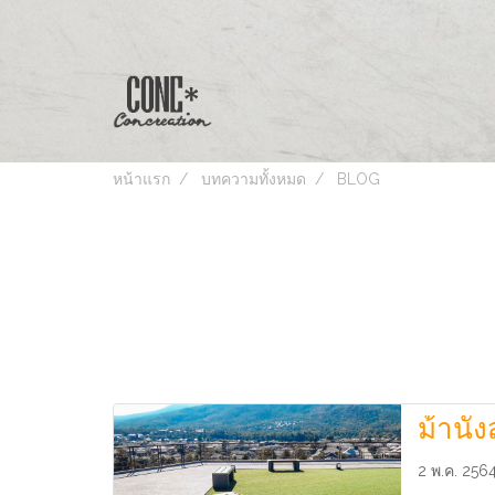
หน้าแรก
บทความทั้งหมด
BLOG
ม้านั
2 พ.ค. 256