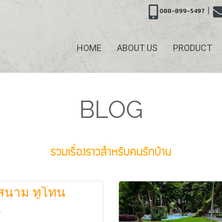
|
088-899-5497
HOME
ABOUT US
PRODUCT
BLOG
รวมเรื่องราวสำหรับคนรักบ้าน
่งสนาม ทูโทน
4