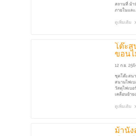
สถานที่ ม้าน
ภายในและ
ดูเพิ่มเติม
โต๊ะส
ขอนไม
12 ก.ย. 25
ชุดโต๊ะสนา
สนามไฟเบอร
วัสดุไฟเบอ
เคลื่อนย้าย
ดูเพิ่มเติม
ม้านั