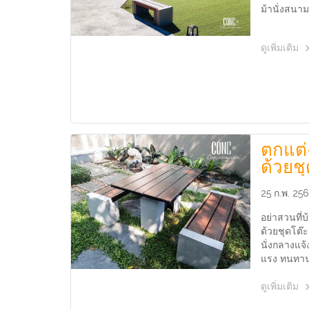
ม้านั่งสนา
ดูเพิ่มเติม
ตกแต่
ด้วยช
25 ก.พ. 256
อย่าสวนที่
ด้วยชุดโต๊
นั่งกลางแจ้
แรง ทนทา
ดูเพิ่มเติม