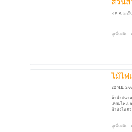
สวนส
3 ส.ค. 256
ดูเพิ่มเติม
ไม้ไฟเ
22 พ.ย. 25
ม้านั่งสนาม
เทียมไฟเบอร์
ม้านั่งในส
ดูเพิ่มเติม