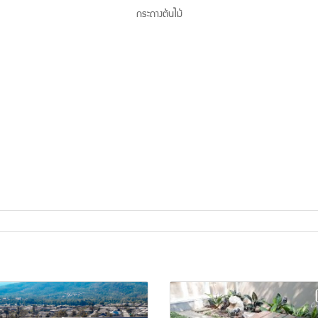
กระถางต้นไม้