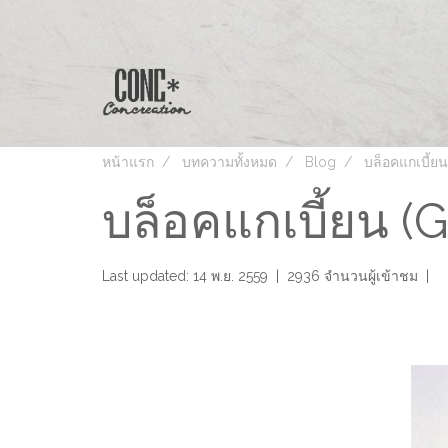
หน้าแรก
บทความทั้งหมด
Blog
บล็อคแกเบี้ย
บล็อคแกเบี้ยน (
Last updated: 14 พ.ย. 2559
|
2936 จำนวนผู้เข้าชม
|