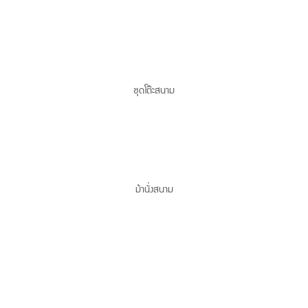
ชุดโต๊ะสนาม
ม้านั่งสนาม