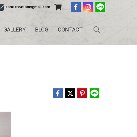
conc.creation@gmail.com
GALLERY
BLOG
CONTACT