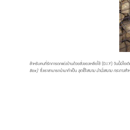
สำหรับคนที่รักการตกแต่งบ้านด้วยสิ่งของเหลือใช้ (D.I.Y) วันนี้มีไอเ
Box)
ซึ่งเราสามารถนำมาทำเป็น
ชุดโต๊ะสนาม ม้านั่งสนาม กระถางสำห