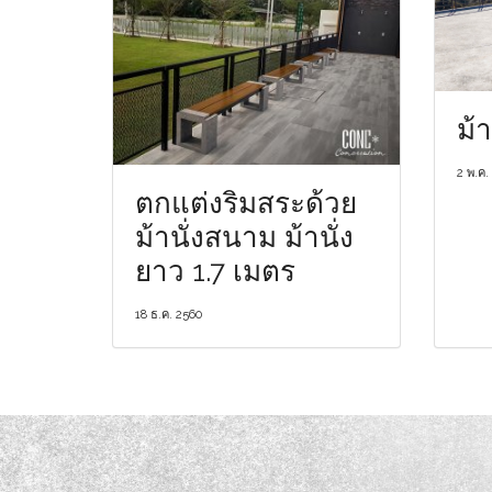
ม้
2 พ.ค.
ตกแต่งริมสระด้วย
ม้านั่งสนาม ม้านั่ง
ยาว 1.7 เมตร
18 ธ.ค. 2560