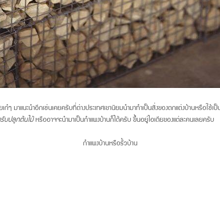
ดียเก๋ๆ มาแนะนำอีกเช่นเคยครับที่ต่างประเทศเขานิยมนำมาทำเป็นสิ่งของตกแต่งบ้านหรือใช้เป็
รับปลูกต้นไม้
หรืออาจจะนำมาเป็นกำแพงบ้านก็ได้ครับ ขึ้นอยู่ไอเดียของแต่ละคนเลยครับ
กำแพงบ้านหรือรั้วบ้าน