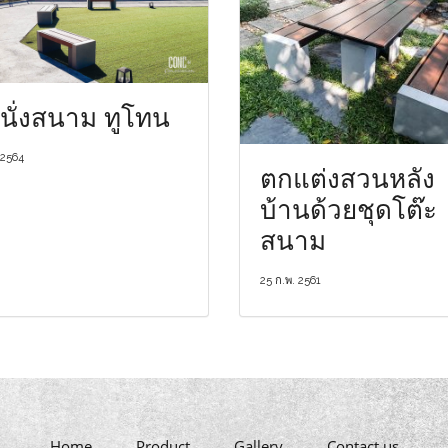
านั่งสนาม ทูโทน
 2564
ตกแต่งสวนหลัง
บ้านด้วยชุดโต๊ะ
สนาม
25 ก.พ. 2561
Home
Product
Gallery
Contact us