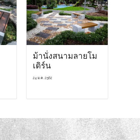
ม้านั่งสนามลายโม
เดิร์น
24 ม.ค. 2562