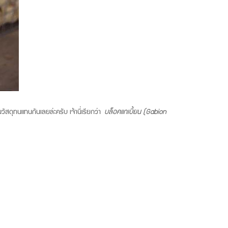
นวัสดุทนแทนกันเลยล่ะครับ เจ้านี่เรียกว่า
บล็อคแกเบี้ยน (Gabion