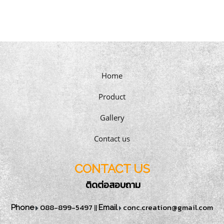
Home
Product
Gallery
Contact us
CONTACT US
ติดต่อสอบถาม
088-899-5497
||
conc.creation@gmail.com
Phone
Email