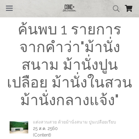
ค้นพบ 1 รายการ
จากคำว่า"ม้านั่ง
สนาม ม้านั่งปูน
เปลือย ม้านั่งในสวน
ม้านั่งกลางแจ้ง"
แต่งสวนสวย ด้วยม้านั่งสนาม ปูนเปลือยเรียบ
25 ส.ค. 2560
(Content)