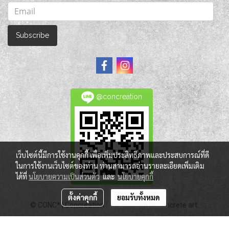
Subscribe
@concreation
เว็บไซต์นี้มีการใช้งานคุกกี้ เพื่อเพิ่มประสิทธิภาพและประสบการณ์ที่ดี
ในการใช้งานเว็บไซต์ของท่าน ท่านสามารถอ่านรายละเอียดเพิ่มเติม
ได้ที่
นโยบายความเป็นส่วนตัว
และ
นโยบายคุกกี้
ตั้งค่าคุกกี้
ยอมรับทั้งหมด
© CONC* | Concreation : the creation of concrete art.
ผู้เข้าชมทั้งหมด
665,081