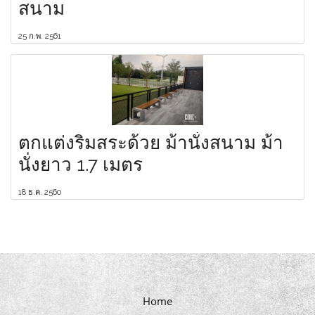
สนาม
25 ก.พ. 2561
ตกแต่งริมสระด้วย ม้านั่งสนาม ม้า
นั่งยาว 1.7 เมตร
18 ธ.ค. 2560
Home