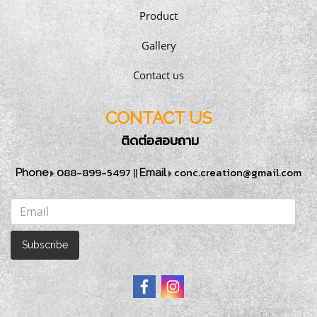
Product
Gallery
Contact us
CONTACT US
ติดต่อสอบถาม
088-899-5497
||
conc.creation@gmail.com
Phone
Email
Subscribe